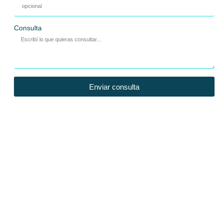
Consulta
Enviar consulta