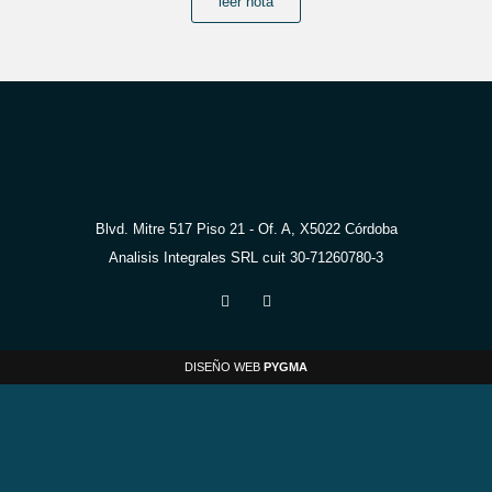
leer nota
Blvd. Mitre 517 Piso 21 - Of. A, X5022 Córdoba
Analisis Integrales SRL cuit 30-71260780-3
DISEÑO WEB
PYGMA