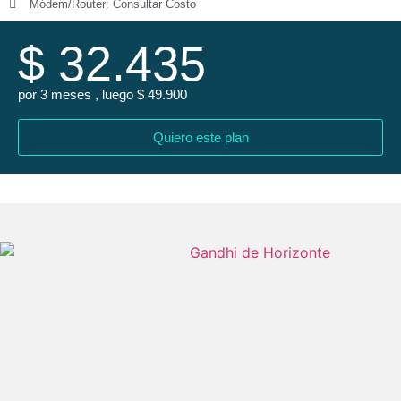
Módem/Router: Consultar Costo
$ 32.435
por 3 meses , luego $ 49.900
Quiero este plan