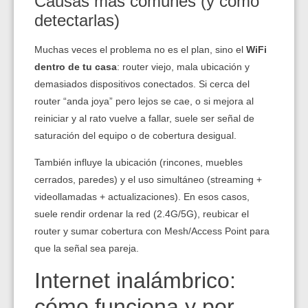
Causas más comunes (y cómo
detectarlas)
Muchas veces el problema no es el plan, sino el
WiFi
dentro de tu casa
: router viejo, mala ubicación y
demasiados dispositivos conectados. Si cerca del
router “anda joya” pero lejos se cae, o si mejora al
reiniciar y al rato vuelve a fallar, suele ser señal de
saturación del equipo o de cobertura desigual.
También influye la ubicación (rincones, muebles
cerrados, paredes) y el uso simultáneo (streaming +
videollamadas + actualizaciones). En esos casos,
suele rendir ordenar la red (2.4G/5G), reubicar el
router y sumar cobertura con Mesh/Access Point para
que la señal sea pareja.
Internet inalámbrico:
cómo funciona y por