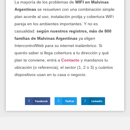
La mayoría de los problemas de
WIFI en Malvinas
Argentinas
se resuelven con una combinación simple:
plan acorde al uso, instalación prolija y cobertura WiFi
pareja en los ambientes importantes. Y no es
casualidad:
según nuestros registros, más de 800
familias de Malvinas Argentinas
ya eligen
IntercontrolWeb para su internet inalámbrico. Si
querés saber si llega cobertura a tu dirección y qué
plan te conviene, entrá a
Contacto
y mandanos tu
ubicación (o referencia), el sector (1, 2 o 3) y cuántos
dispositivos usan en tu casa o negocio.
Facebook
Twitter
LinkedIn