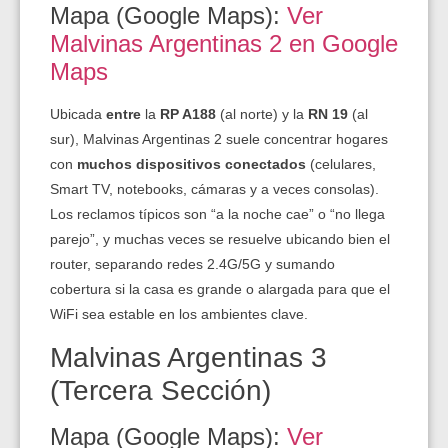
Mapa (Google Maps):
Ver
Malvinas Argentinas 2 en Google
Maps
Ubicada
entre
la
RP A188
(al norte) y la
RN 19
(al
sur), Malvinas Argentinas 2 suele concentrar hogares
con
muchos dispositivos conectados
(celulares,
Smart TV, notebooks, cámaras y a veces consolas).
Los reclamos típicos son “a la noche cae” o “no llega
parejo”, y muchas veces se resuelve ubicando bien el
router, separando redes 2.4G/5G y sumando
cobertura si la casa es grande o alargada para que el
WiFi sea estable en los ambientes clave.
Malvinas Argentinas 3
(Tercera Sección)
Mapa (Google Maps):
Ver