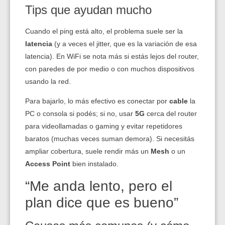
Tips que ayudan mucho
Cuando el ping está alto, el problema suele ser la
latencia
(y a veces el jitter, que es la variación de esa
latencia). En WiFi se nota más si estás lejos del router,
con paredes de por medio o con muchos dispositivos
usando la red.
Para bajarlo, lo más efectivo es conectar por
cable
la
PC o consola si podés; si no, usar
5G
cerca del router
para videollamadas o gaming y evitar repetidores
baratos (muchas veces suman demora). Si necesitás
ampliar cobertura, suele rendir más un
Mesh
o un
Access Point
bien instalado.
“Me anda lento, pero el
plan dice que es bueno”