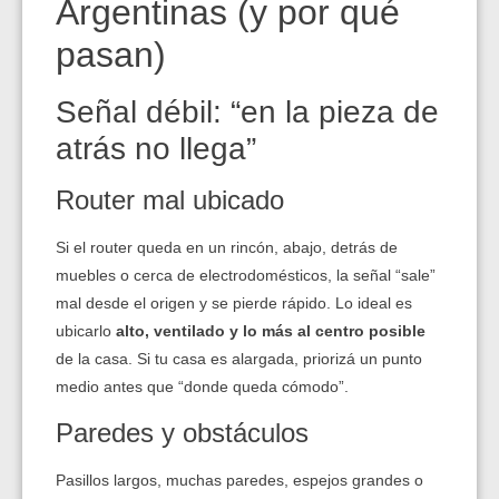
Argentinas (y por qué
pasan)
Señal débil: “en la pieza de
atrás no llega”
Router mal ubicado
Si el router queda en un rincón, abajo, detrás de
muebles o cerca de electrodomésticos, la señal “sale”
mal desde el origen y se pierde rápido. Lo ideal es
ubicarlo
alto, ventilado y lo más al centro posible
de la casa. Si tu casa es alargada, priorizá un punto
medio antes que “donde queda cómodo”.
Paredes y obstáculos
Pasillos largos, muchas paredes, espejos grandes o