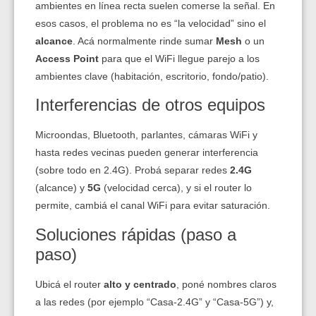
ambientes en línea recta suelen comerse la señal. En
esos casos, el problema no es “la velocidad” sino el
alcance
. Acá normalmente rinde sumar
Mesh
o un
Access Point
para que el WiFi llegue parejo a los
ambientes clave (habitación, escritorio, fondo/patio).
Interferencias de otros equipos
Microondas, Bluetooth, parlantes, cámaras WiFi y
hasta redes vecinas pueden generar interferencia
(sobre todo en 2.4G). Probá separar redes
2.4G
(alcance) y
5G
(velocidad cerca), y si el router lo
permite, cambiá el canal WiFi para evitar saturación.
Soluciones rápidas (paso a
paso)
Ubicá el router
alto y centrado
, poné nombres claros
a las redes (por ejemplo “Casa-2.4G” y “Casa-5G”) y,