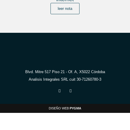
leer nota
Blvd. Mitre 517 Piso 21 - Of. A, X5022 Córdoba
Analisis Integrales SRL cuit 30-71260780-3
DISEÑO WEB
PYGMA