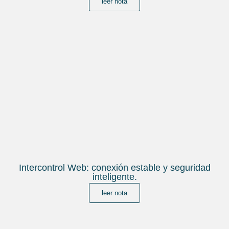
leer nota
Intercontrol Web: conexión estable y seguridad
inteligente.
leer nota