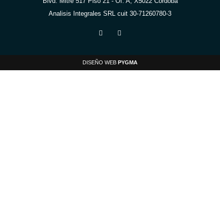
Blvd. Mitre 517 Piso 21 - Of. A, X5022 Córdoba
Analisis Integrales SRL cuit 30-71260780-3
DISEÑO WEB
PYGMA