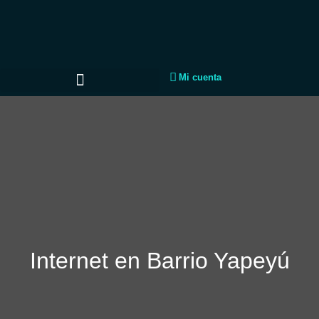
Mi cuenta
Internet en Barrio Yapeyú