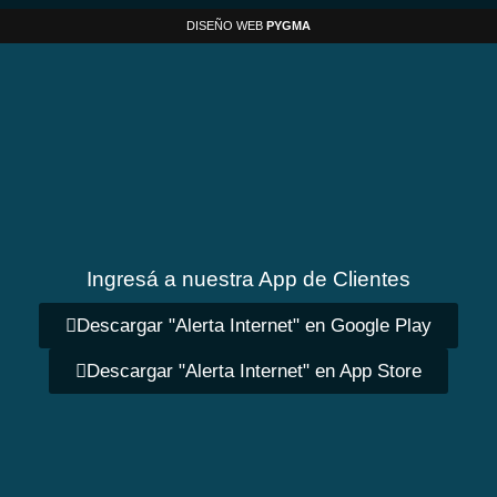
DISEÑO WEB
PYGMA
Ingresá a nuestra App de Clientes
Descargar "Alerta Internet" en Google Play
Descargar "Alerta Internet" en App Store