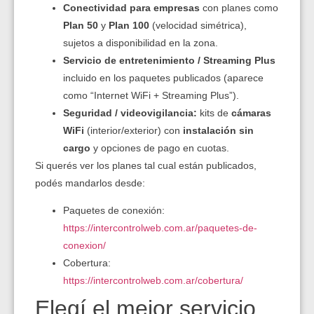
Conectividad para empresas
con planes como
Plan 50
y
Plan 100
(velocidad simétrica),
sujetos a disponibilidad en la zona.
Servicio de entretenimiento / Streaming Plus
incluido en los paquetes publicados (aparece
como “Internet WiFi + Streaming Plus”).
Seguridad / videovigilancia:
kits de
cámaras
WiFi
(interior/exterior) con
instalación sin
cargo
y opciones de pago en cuotas.
Si querés ver los planes tal cual están publicados,
podés mandarlos desde:
Paquetes de conexión:
https://intercontrolweb.com.ar/paquetes-de-
conexion/
Cobertura:
https://intercontrolweb.com.ar/cobertura/
Elegí el mejor servicio